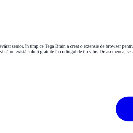
vărat senior, în timp ce Tega Brain a creat o extensie de browser pentru
că nu există soluții gratuite în codingul de tip vibe. De asemenea, se a